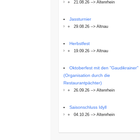
21.08.26 --> Altenrhein
Jassturnier
29.08.26 --> Altnau
Herbstfest
19.09.26 --> Altnau
Oktoberfest mit den "Gaudikrainer"
(Organisation durch die
Restaurantpächter)
26.09.26 --> Altenrhein
Saisonschluss Idyll
04.10.26 --> Altenrhein