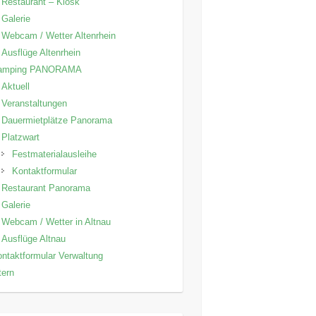
Restaurant – Kiosk
Galerie
Webcam / Wetter Altenrhein
Ausflüge Altenrhein
amping PANORAMA
Aktuell
Veranstaltungen
Dauermietplätze Panorama
Platzwart
Festmaterialausleihe
Kontaktformular
Restaurant Panorama
Galerie
Webcam / Wetter in Altnau
Ausflüge Altnau
ntaktformular Verwaltung
tern