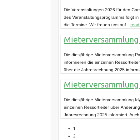
Die Veranstaltungen 2026 für den Camp
des Veranstaltungsprogramms folgt in 
die Termine. Wir freuen uns auf…
read
Mieterversammlung
Die diesjährige Mieterversammlung Pano
informieren die einzelnen Ressortlei
über die Jahresrechnung 2025 inform
Mieterversammlung I
Die diesjährige Mieterversammlung Idyll
einzelnen Ressortleiter über Änderun
Jahresrechnung 2025 informiert. Auc
1
2