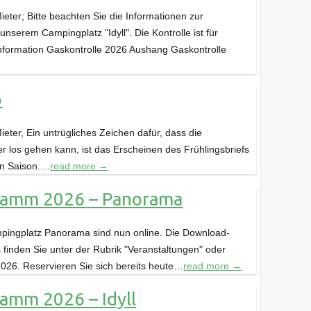
eter; Bitte beachten Sie die Informationen zur
unserem Campingplatz "Idyll". Die Kontrolle ist für
 Information Gaskontrolle 2026 Aushang Gaskontrolle
6
eter, Ein untrügliches Zeichen dafür, dass die
 los gehen kann, ist das Erscheinen des Frühlingsbriefs
en Saison.…
read more →
ramm 2026 – Panorama
pingplatz Panorama sind nun online. Die Download-
finden Sie unter der Rubrik "Veranstaltungen" oder
2026. Reservieren Sie sich bereits heute…
read more →
amm 2026 – Idyll