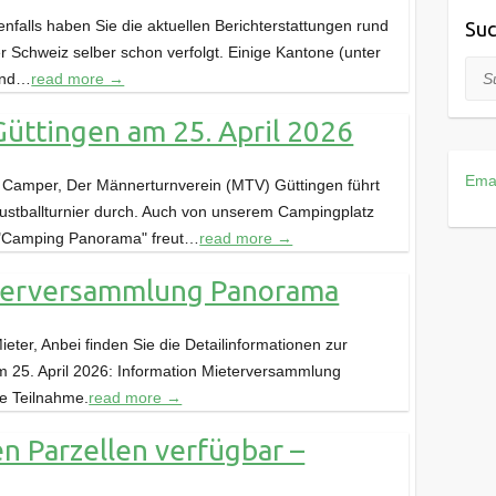
nfalls haben Sie die aktuellen Berichterstattungen rund
Suc
r Schweiz selber schon verfolgt. Einige Kantone (unter
Suc
und…
read more →
 Güttingen am 25. April 2026
Ema
Camper, Der Männerturnverein (MTV) Güttingen führt
Faustballturnier durch. Auch von unserem Campingplatz
 "Camping Panorama" freut…
read more →
eterversammlung Panorama
eter, Anbei finden Sie die Detailinformationen zur
25. April 2026: Information Mieterversammlung
e Teilnahme.
read more →
n Parzellen verfügbar –