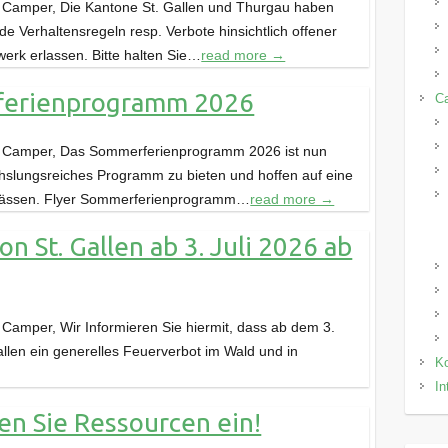
 Camper, Die Kantone St. Gallen und Thurgau haben
e Verhaltensregeln resp. Verbote hinsichtlich offener
rk erlassen. Bitte halten Sie…
read more →
ferienprogramm 2026
C
 Camper, Das Sommerferienprogramm 2026 ist nun
echslungsreiches Programm zu bieten und hoffen auf eine
nlässen. Flyer Sommerferienprogramm…
read more →
n St. Gallen ab 3. Juli 2026 ab
amper, Wir Informieren Sie hiermit, dass ab dem 3.
allen ein generelles Feuerverbot im Wald und in
Ko
In
ren Sie Ressourcen ein!