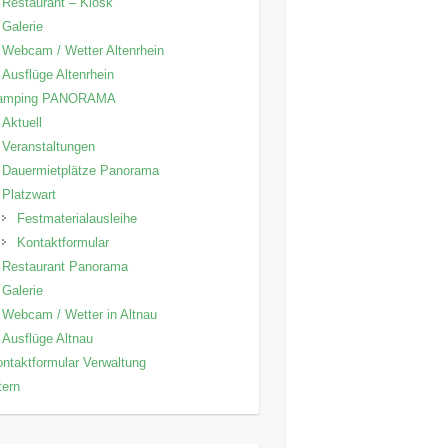
Restaurant – Kiosk
Galerie
Webcam / Wetter Altenrhein
Ausflüge Altenrhein
amping PANORAMA
Aktuell
Veranstaltungen
Dauermietplätze Panorama
Platzwart
Festmaterialausleihe
Kontaktformular
Restaurant Panorama
Galerie
Webcam / Wetter in Altnau
Ausflüge Altnau
ntaktformular Verwaltung
tern