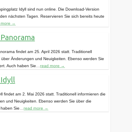
ingplatz Idyll sind nun online. Die Download-Version
den nächsten Tagen. Reservieren Sie sich bereits heute
 more →
 Panorama
rama findet am 25. April 2026 statt. Traditionell
ter über Änderungen und Neuigkeiten. Ebenso werden Sie
iert. Auch haben Sie…
read more →
dyll
 findet am 2. Mai 2026 statt. Traditionell informieren die
gen und Neuigkeiten. Ebenso werden Sie über die
h haben Sie…
read more →