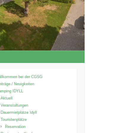
illkommen bei der CGSG
iträge / Neuigkeiten
amping IDYLL
Aktuell
Veranstaltungen
Dauermietplätze Idyll
Touristenplätze
Reservation