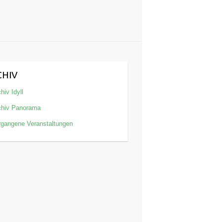
CHIV
hiv Idyll
chiv Panorama
rgangene Veranstaltungen