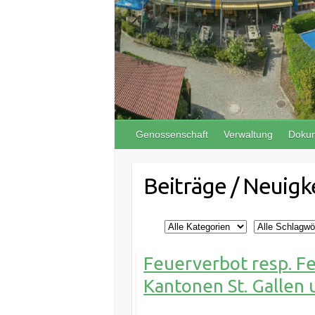
Genossenschaft
Verwaltung
Doku
Beiträge / Neuigk
Feuerverbot resp. F
Kantonen St. Gallen