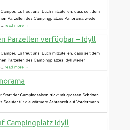
amper, Es freut uns, Euch mitzuteilen, dass seit dem
chen Parzellen des Campingplatzes Panorama wieder
ne…
read more →
n Parzellen verfügbar – Idyll
amper, Es freut uns, Euch mitzuteilen, dass seit dem
hen Parzellen des Campingplatzes Idyll wieder
ne…
read more →
anorama
 Start der Campingsaison rückt mit grossen Schritten
das Seeufer für die wärmere Jahreszeit auf Vordermann
f Campingplatz Idyll