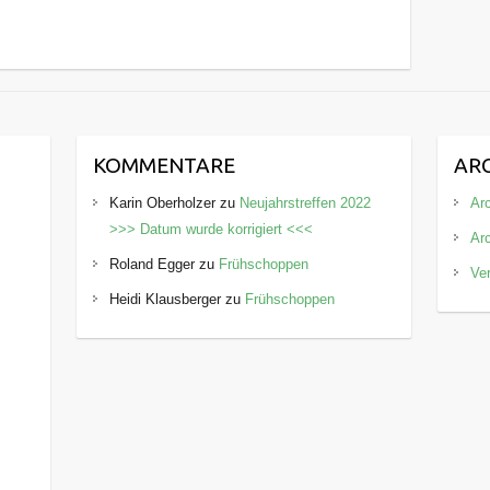
KOMMENTARE
AR
Karin Oberholzer
zu
Neujahrstreffen 2022
Arc
>>> Datum wurde korrigiert <<<
Ar
Roland Egger
zu
Frühschoppen
Ve
Heidi Klausberger
zu
Frühschoppen