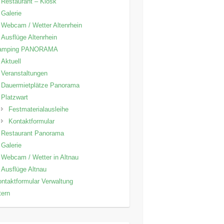
Restaurant – Kiosk
Galerie
Webcam / Wetter Altenrhein
Ausflüge Altenrhein
amping PANORAMA
Aktuell
Veranstaltungen
Dauermietplätze Panorama
Platzwart
Festmaterialausleihe
Kontaktformular
Restaurant Panorama
Galerie
Webcam / Wetter in Altnau
Ausflüge Altnau
ntaktformular Verwaltung
tern