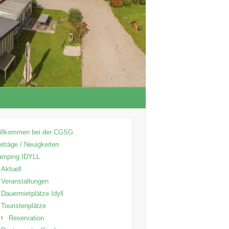
illkommen bei der CGSG
iträge / Neuigkeiten
amping IDYLL
Aktuell
Veranstaltungen
Dauermietplätze Idyll
Touristenplätze
Reservation