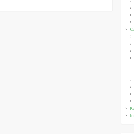
C
Ko
In