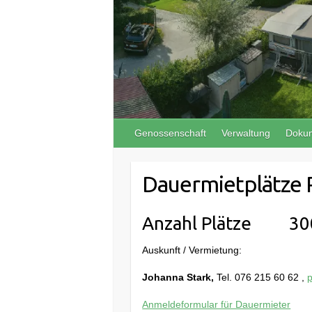
Genossenschaft
Verwaltung
Doku
Dauermietplätze
Anzahl Plätze 30
Auskunft / Vermietung:
Johanna Stark,
Tel. 076 215 60 62 ,
Anmeldeformular für Dauermieter