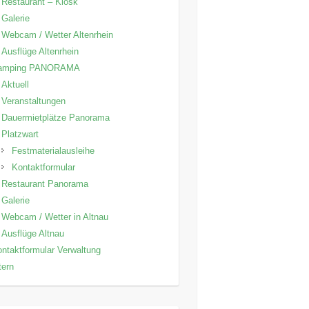
Restaurant – Kiosk
Galerie
Webcam / Wetter Altenrhein
Ausflüge Altenrhein
amping PANORAMA
Aktuell
Veranstaltungen
Dauermietplätze Panorama
Platzwart
Festmaterialausleihe
Kontaktformular
Restaurant Panorama
Galerie
Webcam / Wetter in Altnau
Ausflüge Altnau
ntaktformular Verwaltung
tern