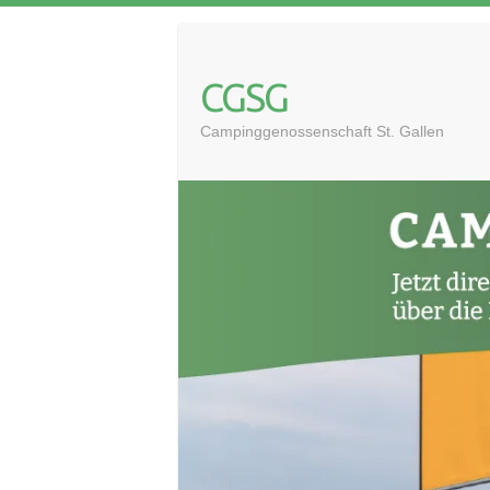
CGSG
Campinggenossenschaft St. Gallen