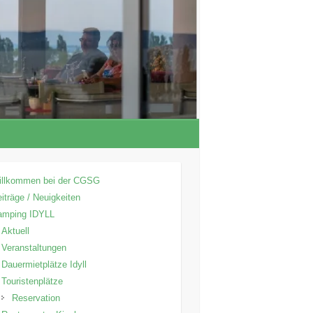
illkommen bei der CGSG
iträge / Neuigkeiten
amping IDYLL
Aktuell
Veranstaltungen
Dauermietplätze Idyll
Touristenplätze
Reservation