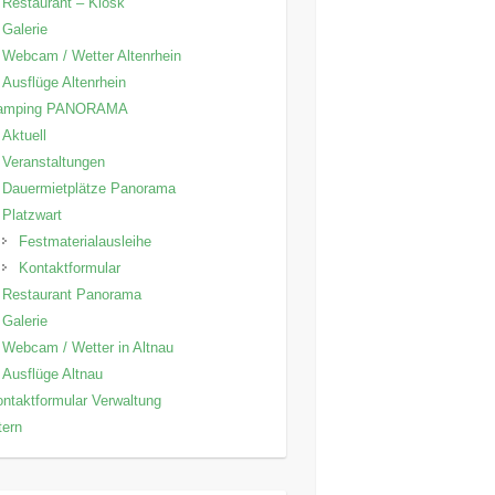
Restaurant – Kiosk
Galerie
Webcam / Wetter Altenrhein
Ausflüge Altenrhein
amping PANORAMA
Aktuell
Veranstaltungen
Dauermietplätze Panorama
Platzwart
Festmaterialausleihe
Kontaktformular
Restaurant Panorama
Galerie
Webcam / Wetter in Altnau
Ausflüge Altnau
ntaktformular Verwaltung
tern