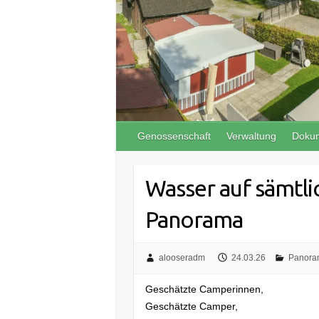
Genossenschaft
Verwaltung
Doku
Wasser auf sämtli
Panorama
alooseradm
24.03.26
Panora
Geschätzte Camperinnen,
Geschätzte Camper,