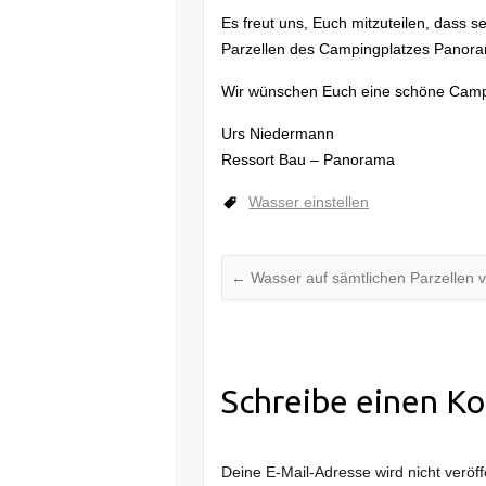
Es freut uns, Euch mitzuteilen, dass 
Parzellen des Campingplatzes Panorama
Wir wünschen Euch eine schöne Camp
Urs Niedermann
Ressort Bau – Panorama
Wasser einstellen
←
Wasser auf sämtlichen Parzellen ve
Schreibe einen K
Deine E-Mail-Adresse wird nicht veröffe