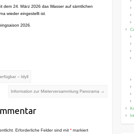
seit dem 24. März 2026 das Wasser auf sämtlichen
 wieder eingestellt ist.
ingsaison 2026.
C
rfügbar – Idyll
Information zur Mieterversammlung Panorama
→
ommentar
Ko
In
ntlicht.
Erforderliche Felder sind mit
*
markiert