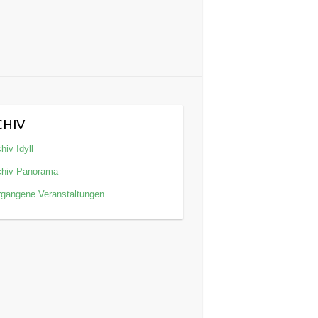
CHIV
hiv Idyll
chiv Panorama
rgangene Veranstaltungen