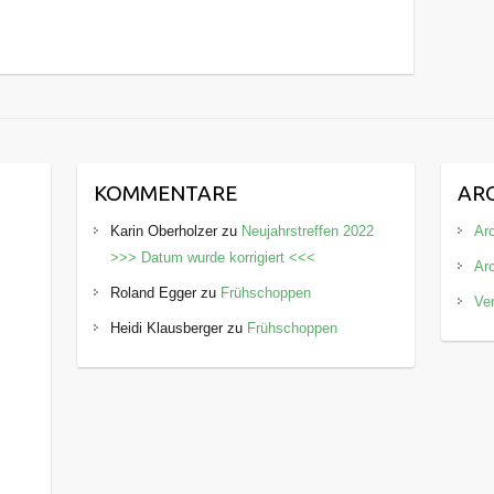
KOMMENTARE
AR
Karin Oberholzer
zu
Neujahrstreffen 2022
Arc
>>> Datum wurde korrigiert <<<
Ar
Roland Egger
zu
Frühschoppen
Ve
Heidi Klausberger
zu
Frühschoppen