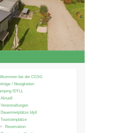
illkommen bei der CGSG
iträge / Neuigkeiten
amping IDYLL
Aktuell
Veranstaltungen
Dauermietplätze Idyll
Touristenplätze
Reservation