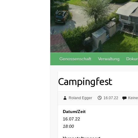
Genossenschaft
Verwaltung
Doku
Campingfest
Roland Egger
16.07.22
Kein
Datum/Zeit
16.07.22
18:00