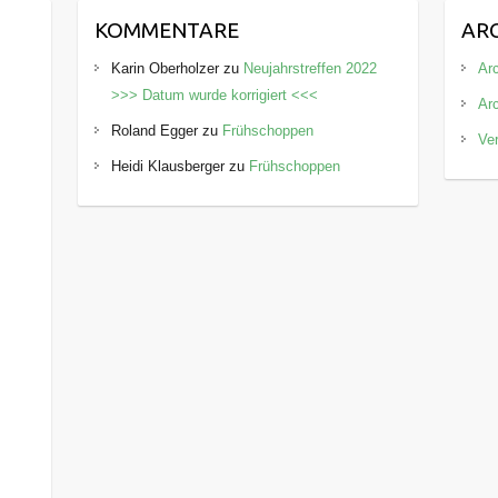
KOMMENTARE
AR
Karin Oberholzer
zu
Neujahrstreffen 2022
Arc
>>> Datum wurde korrigiert <<<
Ar
Roland Egger
zu
Frühschoppen
Ve
Heidi Klausberger
zu
Frühschoppen