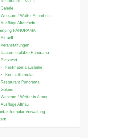
Restaurant – Kiosk
Galerie
Webcam / Wetter Altenrhein
Ausflüge Altenrhein
amping PANORAMA
Aktuell
Veranstaltungen
Dauermietplätze Panorama
Platzwart
Festmaterialausleihe
Kontaktformular
Restaurant Panorama
Galerie
Webcam / Wetter in Altnau
Ausflüge Altnau
ntaktformular Verwaltung
tern