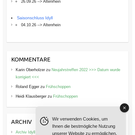
26.09.26 --> Altenrhein
Saisonschluss Idyll
04.10.26 --> Altenrhein
KOMMENTARE
Karin Oberholzer
zu
Neujahrstreffen 2022 >>> Datum wurde
korrigiert <<<
Roland Egger
zu
Frühschoppen
Heidi Klausberger
zu
Frühschoppen
Wir verwenden Cookies, um
ARCHIV
Ihnen die bestmögliche Nutzung
Archiv Idyll
unserer Website zu ermöglichen.