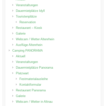
Veranstaltungen
Dauermietplätze Idyll
Touristenplätze
Reservation
Restaurant – Kiosk
Galerie
Webcam / Wetter Altenrhein
Ausflüge Altenrhein
Camping PANORAMA
Aktuell
Veranstaltungen
Dauermietplätze Panorama
Platzwart
Festmaterialausleihe
Kontaktformular
Restaurant Panorama
Galerie
Webcam / Wetter in Altnau