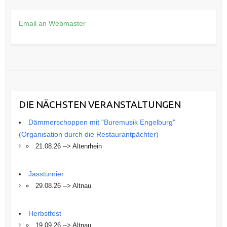
Email an Webmaster
DIE NÄCHSTEN VERANSTALTUNGEN
Dämmerschoppen mit "Buremusik Engelburg"
(Organisation durch die Restaurantpächter)
21.08.26 --> Altenrhein
Jassturnier
29.08.26 --> Altnau
Herbstfest
19.09.26 --> Altnau