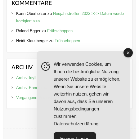
KOMMENTARE
Karin Oberholzer
zu
Neujahrstreffen 2022 >>> Datum wurde
korrigiert <<<
Roland Egger
zu
Frühschoppen
Heidi Klausberger
zu
Frühschoppen
Wir verwenden Cookies, um
ARCHIV
Ihnen die bestmögliche Nutzung
Archiv Idyll
unserer Website zu ermöglichen.
Wenn Sie unsere Website
Archiv Panorama
weiterhin nutzen, gehen wir
Vergangene Veranstaltungen
davon aus, dass Sie unseren
Nutzungsbedingungen
zustimmen.
Datenschutzerklärung
Einverstanden