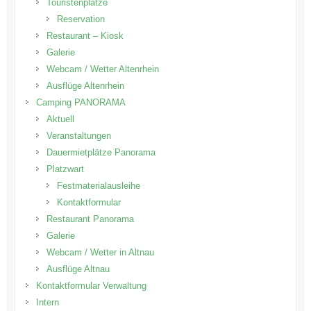
Touristenplätze
Reservation
Restaurant – Kiosk
Galerie
Webcam / Wetter Altenrhein
Ausflüge Altenrhein
Camping PANORAMA
Aktuell
Veranstaltungen
Dauermietplätze Panorama
Platzwart
Festmaterialausleihe
Kontaktformular
Restaurant Panorama
Galerie
Webcam / Wetter in Altnau
Ausflüge Altnau
Kontaktformular Verwaltung
Intern