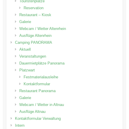
Touristenplätze
Reservation
Restaurant – Kiosk
Galerie
Webcam / Wetter Altenrhein
Ausflüge Altenrhein
Camping PANORAMA
Aktuell
Veranstaltungen
Dauermietplätze Panorama
Platzwart
Festmaterialausleihe
Kontaktformular
Restaurant Panorama
Galerie
Webcam / Wetter in Altnau
Ausflüge Altnau
Kontaktformular Verwaltung
Intern