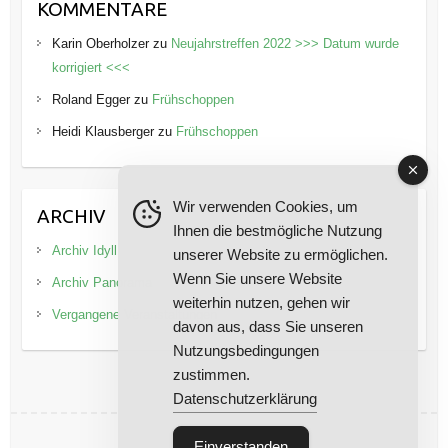
KOMMENTARE
Karin Oberholzer
zu
Neujahrstreffen 2022 >>> Datum wurde
korrigiert <<<
Roland Egger
zu
Frühschoppen
Heidi Klausberger
zu
Frühschoppen
Wir verwenden Cookies, um
ARCHIV
Ihnen die bestmögliche Nutzung
Archiv Idyll
unserer Website zu ermöglichen.
Wenn Sie unsere Website
Archiv Panorama
weiterhin nutzen, gehen wir
Vergangene Veranstaltungen
davon aus, dass Sie unseren
Nutzungsbedingungen
zustimmen.
Datenschutzerklärung
Einverstanden