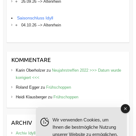
26.09.26 --> Altenrhein
Saisonschluss Idyll
04.10.26 --> Altenrhein
KOMMENTARE
Karin Oberholzer
zu
Neujahrstreffen 2022 >>> Datum wurde
korrigiert <<<
Roland Egger
zu
Frühschoppen
Heidi Klausberger
zu
Frühschoppen
Wir verwenden Cookies, um
ARCHIV
Ihnen die bestmögliche Nutzung
Archiv Idyll
unserer Website zu ermöglichen.