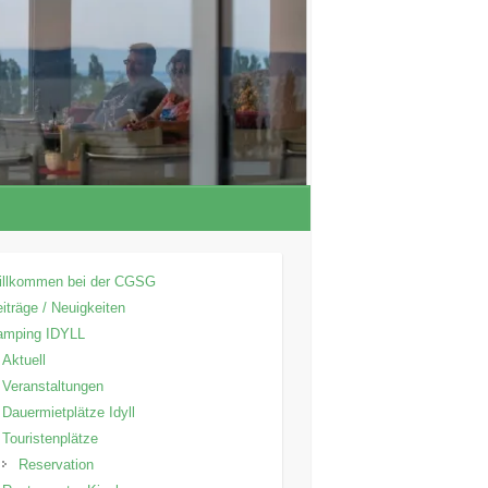
illkommen bei der CGSG
iträge / Neuigkeiten
amping IDYLL
Aktuell
Veranstaltungen
Dauermietplätze Idyll
Touristenplätze
Reservation