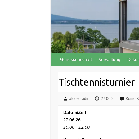
Genossenschaft
Verwaltung
Doku
Tischtennisturnier
alooseradm
27.06.26
Keine 
Datum/Zeit
27.06.26
10:00 - 12:00