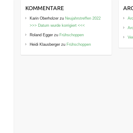
KOMMENTARE
AR
Karin Oberholzer
zu
Neujahrstreffen 2022
Arc
>>> Datum wurde korrigiert <<<
Ar
Roland Egger
zu
Frühschoppen
Ve
Heidi Klausberger
zu
Frühschoppen