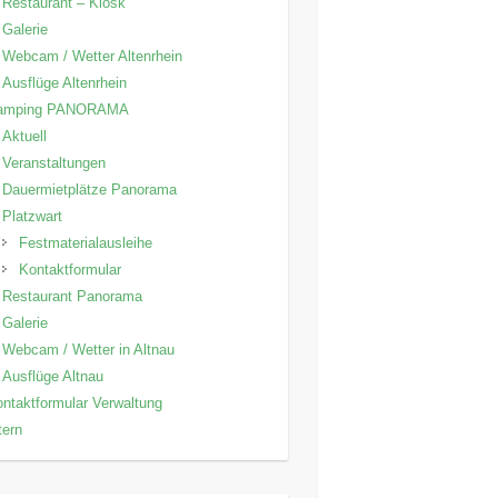
Restaurant – Kiosk
Galerie
Webcam / Wetter Altenrhein
Ausflüge Altenrhein
amping PANORAMA
Aktuell
Veranstaltungen
Dauermietplätze Panorama
Platzwart
Festmaterialausleihe
Kontaktformular
Restaurant Panorama
Galerie
Webcam / Wetter in Altnau
Ausflüge Altnau
ntaktformular Verwaltung
tern