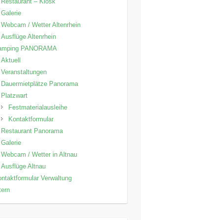
Restaurant – Kiosk
Galerie
Webcam / Wetter Altenrhein
Ausflüge Altenrhein
amping PANORAMA
Aktuell
Veranstaltungen
Dauermietplätze Panorama
Platzwart
Festmaterialausleihe
Kontaktformular
Restaurant Panorama
Galerie
Webcam / Wetter in Altnau
Ausflüge Altnau
ntaktformular Verwaltung
tern