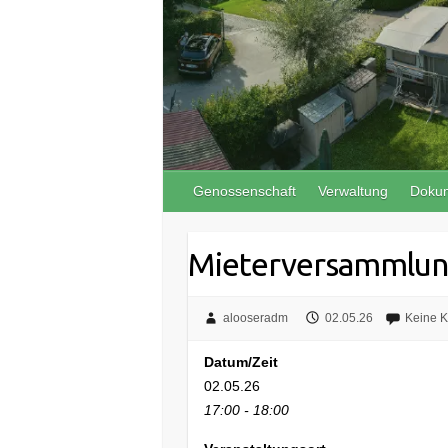
Genossenschaft
Verwaltung
Doku
Mieterversammlu
alooseradm
02.05.26
Keine 
Datum/Zeit
02.05.26
17:00 - 18:00