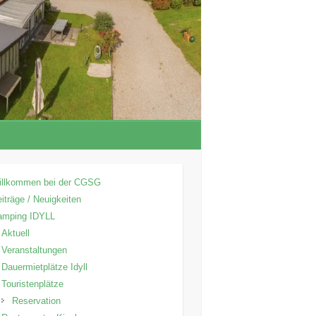
illkommen bei der CGSG
iträge / Neuigkeiten
amping IDYLL
Aktuell
Veranstaltungen
Dauermietplätze Idyll
Touristenplätze
Reservation