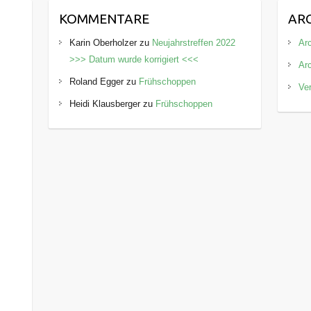
KOMMENTARE
AR
Karin Oberholzer
zu
Neujahrstreffen 2022
Arc
>>> Datum wurde korrigiert <<<
Ar
Roland Egger
zu
Frühschoppen
Ve
Heidi Klausberger
zu
Frühschoppen